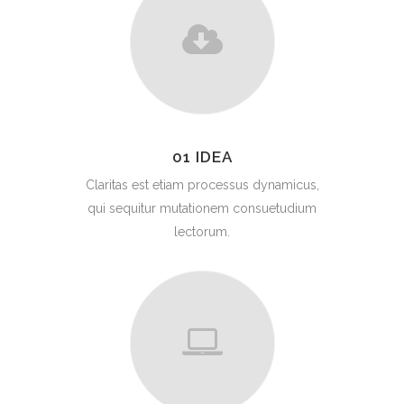
01 IDEA
Claritas est etiam processus dynamicus,
qui sequitur mutationem consuetudium
lectorum.