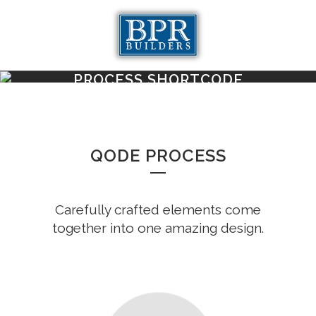
PROCESS SHORTCODE
QODE PROCESS
Carefully crafted elements come
together into one amazing design.