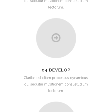
qui sequitur mutationem consuetudium
lectorum.
04 DEVELOP
Claritas est etiam processus dynamicus,
qui sequitur mutationem consuetudium
lectorum.