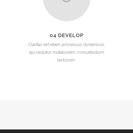
04 DEVELOP
Claritas est etiam processus dynamicus,
qui sequitur mutationem consuetudium
lectorum.